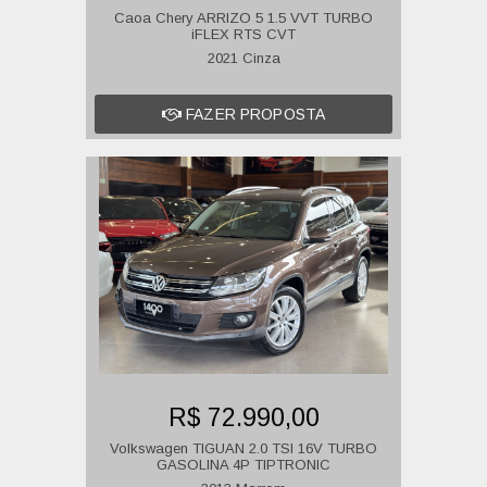
Caoa Chery ARRIZO 5 1.5 VVT TURBO
iFLEX RTS CVT
2021 Cinza
FAZER PROPOSTA
R$ 72.990,00
Volkswagen TIGUAN 2.0 TSI 16V TURBO
GASOLINA 4P TIPTRONIC