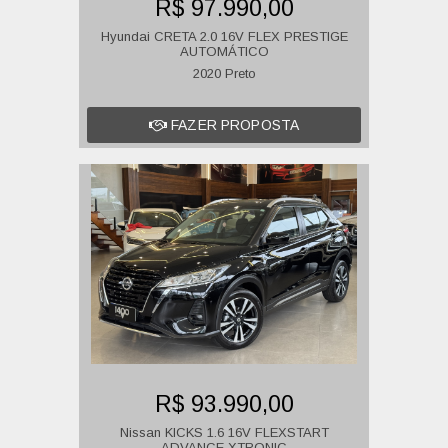
R$ 97.990,00
Hyundai CRETA 2.0 16V FLEX PRESTIGE
AUTOMÁTICO
2020 Preto
FAZER PROPOSTA
R$ 93.990,00
Nissan KICKS 1.6 16V FLEXSTART
ADVANCE XTRONIC