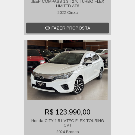
JEEP COMPASS 1.3 T270 TURBO FLEX
LIMITED AT6
2022 Cinza
FAZER PROPOSTA
R$ 123.990,00
Honda CITY 1.5 i-VTEC FLEX TOURING
CVT
2024 Branco