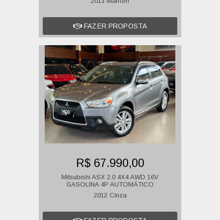
2013 Marrom
FAZER PROPOSTA
R$ 67.990,00
Mitsubishi ASX 2.0 4X4 AWD 16V
GASOLINA 4P AUTOMÁTICO
2012 Cinza